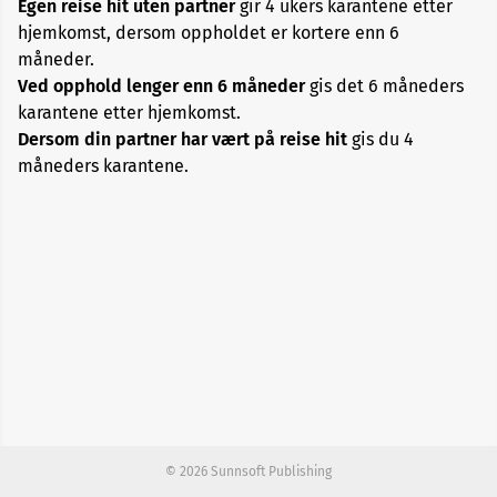
Egen reise hit uten partner
gir 4 ukers karantene etter
hjemkomst, dersom oppholdet er kortere enn 6
Kategori
måneder.
4
Ved opphold lenger enn 6 måneder
gis det 6 måneders
karantene etter hjemkomst.
Kategori
Dersom din partner har vært på reise hit
gis du 4
5
måneders karantene.
Kategori
6
Kategori
7
© 2026 Sunnsoft Publishing