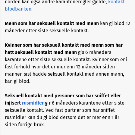
norden kan også andre karanteneregler gjelde,
kontakt
Allergi
blodbanken
.
Alopecia
Menn som har seksuell kontakt med menn
kan gi blod 12
måneder etter siste seksuelle kontakt.
Aneurisme
Kvinner som har seksuell kontakt med menn som har
hatt seksuell kontakt med menn
gis 6 måneders
Angst
karantene etter siste seksuelle kontakt. Kvinner som er i
og
depresjon
fast forhold hvor det er mer enn 12 måneder siden
mannen sist hadde seksuell kontakt med annen mann,
kan gi blod.
Apekopper
Seksuell kontakt med personer som har sniffet eller
Belastningssykdommer
injisert
rusmidler
gir 6 måneders karantene etter siste
seksuelle kontakt. Ved fast partner som har sniffet
Benbrudd
rusmidler kan du gi blod dersom det er mer enn 1 år
siden forrige bruk.
Besvimelse