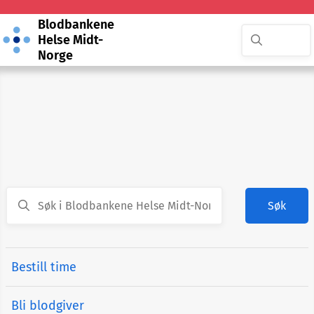
Blodbankene
Helse Midt-
Norge
Søk
Bestill time
Bli blodgiver