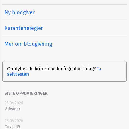
Ny blodgiver
Karanteneregler
Mer om blodgivning
Oppfyller du kriteriene for å gi blod i dag?
Ta
selvtesten
SISTE OPPDATERINGER
23.04.2026
Vaksiner
23.04.2026
Covid-19