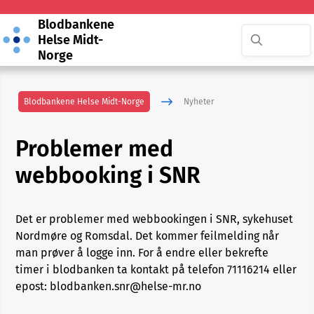
Blodbankene
Helse Midt-
Norge
Blodbankene Helse Midt-Norge
Nyheter
Problemer med
webbooking i SNR
Det er problemer med webbookingen i SNR, sykehuset
Nordmøre og Romsdal. Det kommer feilmelding når
man prøver å logge inn. For å endre eller bekrefte
timer i blodbanken ta kontakt på telefon 71116214 eller
epost: blodbanken.snr@helse-mr.no