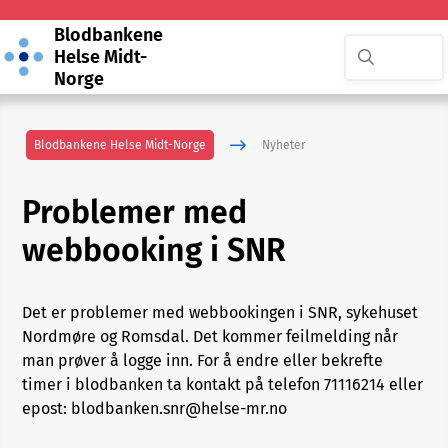
Blodbankene
Helse Midt-
Norge
Blodbankene Helse Midt-Norge
Nyheter
Problemer med
webbooking i SNR
Det er problemer med webbookingen i SNR, sykehuset
Nordmøre og Romsdal. Det kommer feilmelding når
man prøver å logge inn. For å endre eller bekrefte
timer i blodbanken ta kontakt på telefon 71116214 eller
epost: blodbanken.snr@helse-mr.no